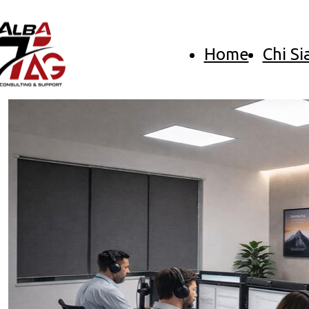
Home
Chi S