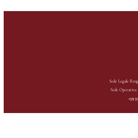
Sede Legale Rrug
Sede Operativa 
+39 